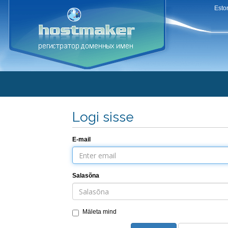
Esto
Logi sisse
E-mail
Salasõna
Mäleta mind