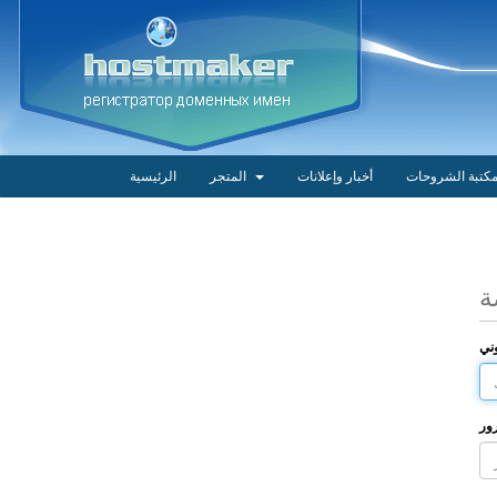
كتبة الشروحات
أخبار وإعلانات
المتجر
الرئيسية
ة
وني
ور