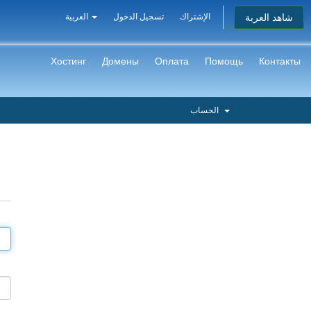
شاهد العربة
الإشتراك
تسجيل الدخول
العربية
Хостинг
Домены
Оплата
Помощь
Контакты
الحساب