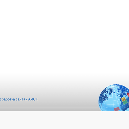
зработка сайта - АИСТ