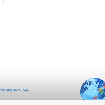
зработка сайта - АИСТ