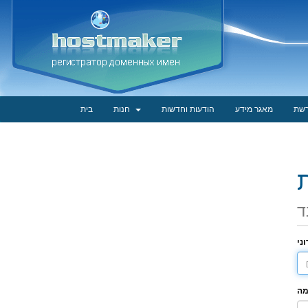
רשת
מאגר מידע
הודעות וחדשות
חנות
בית
ד
ני
מה